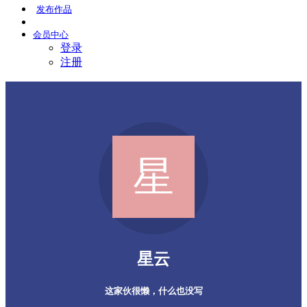
发布
作品
会员
中心
登录
注册
星云
这家伙很懒，什么也没写