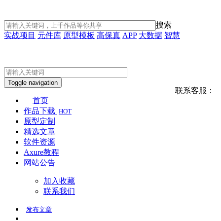
搜索
实战项目
元件库
原型模板
高保真
APP
大数据
智慧
Toggle navigation
联系客服：
首页
作品下载
HOT
原型定制
精选文章
软件资源
Axure教程
网站公告
加入收藏
联系我们
发布
文章