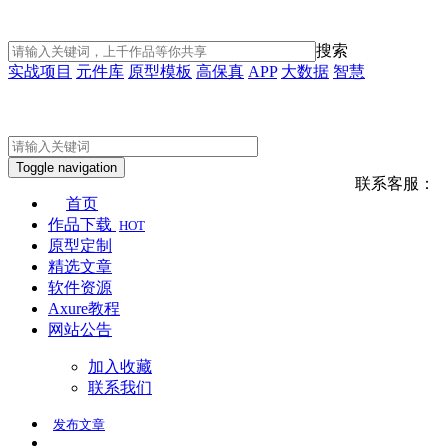
搜索
实战项目
元件库
原型模板
高保真
APP
大数据
智慧
Toggle navigation
联系客服：
首页
作品下载
HOT
原型定制
精选文章
软件资源
Axure教程
网站公告
加入收藏
联系我们
发布
文章