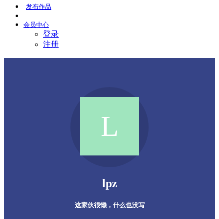
发布
作品
会员
中心
登录
注册
lpz
这家伙很懒，什么也没写