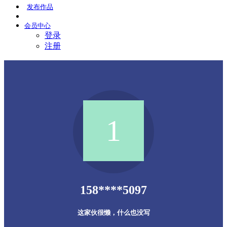
发布
作品
会员
中心
登录
注册
158****5097
这家伙很懒，什么也没写