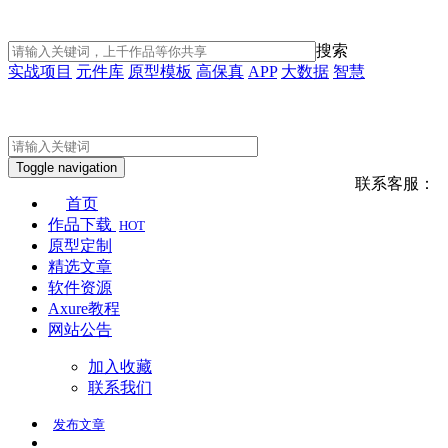
搜索
实战项目
元件库
原型模板
高保真
APP
大数据
智慧
Toggle navigation
联系客服：
首页
作品下载
HOT
原型定制
精选文章
软件资源
Axure教程
网站公告
加入收藏
联系我们
发布
文章