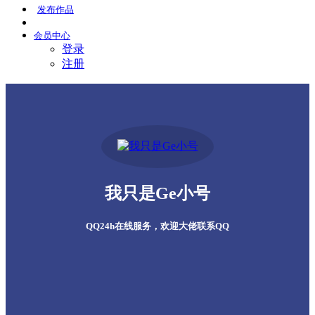
发布
作品
会员
中心
登录
注册
我只是Ge小号
QQ24h在线服务，欢迎大佬联系QQ