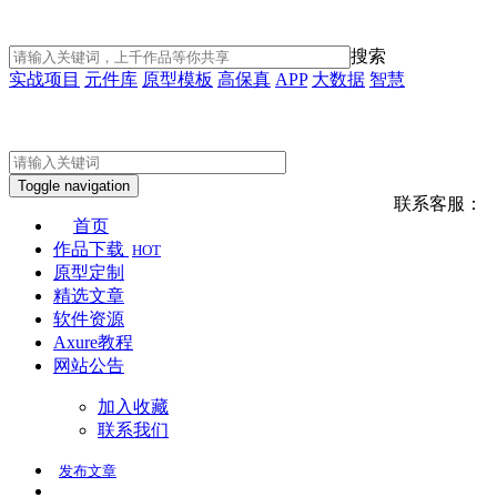
搜索
实战项目
元件库
原型模板
高保真
APP
大数据
智慧
Toggle navigation
联系客服：
首页
作品下载
HOT
原型定制
精选文章
软件资源
Axure教程
网站公告
加入收藏
联系我们
发布
文章