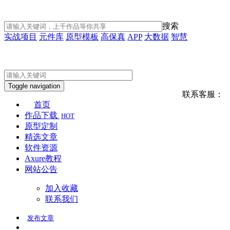
搜索
实战项目
元件库
原型模板
高保真
APP
大数据
智慧
Toggle navigation
联系客服：
首页
作品下载
HOT
原型定制
精选文章
软件资源
Axure教程
网站公告
加入收藏
联系我们
发布
文章