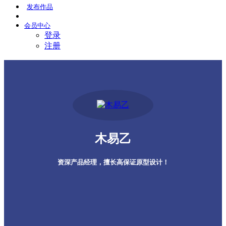
发布
作品
会员
中心
登录
注册
木易乙
资深产品经理，擅长高保证原型设计！