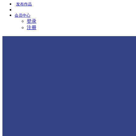
发布
作品
会员
中心
登录
注册