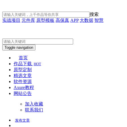
搜索
实战项目
元件库
原型模板
高保真
APP
大数据
智慧
Toggle navigation
首页
作品下载
HOT
原型定制
精选文章
软件资源
Axure教程
网站公告
加入收藏
联系我们
发布
文章