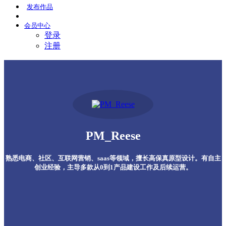
发布
作品
会员
中心
登录
注册
PM_Reese
熟悉电商、社区、互联网营销、saas等领域，擅长高保真原型设计。有自主
创业经验，主导多款从0到1产品建设工作及后续运营。