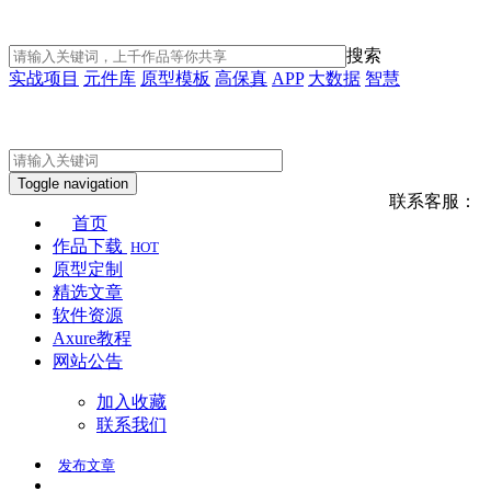
搜索
实战项目
元件库
原型模板
高保真
APP
大数据
智慧
Toggle navigation
联系客服：
首页
作品下载
HOT
原型定制
精选文章
软件资源
Axure教程
网站公告
加入收藏
联系我们
发布
文章