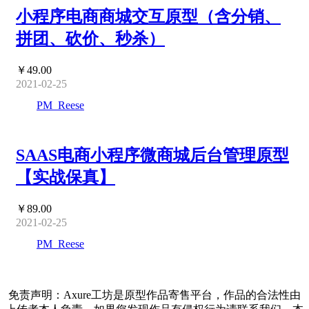
小程序电商商城交互原型（含分销、
拼团、砍价、秒杀）
￥49.00
2021-02-25
PM_Reese
SAAS电商小程序微商城后台管理原型
【实战保真】
￥89.00
2021-02-25
PM_Reese
免责声明：Axure工坊是原型作品寄售平台，作品的合法性由