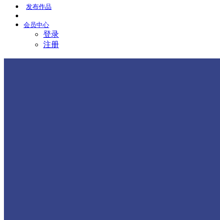
发布
作品
会员
中心
登录
注册