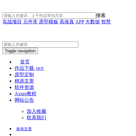
搜索
实战项目
元件库
原型模板
高保真
APP
大数据
智慧
Toggle navigation
首页
作品下载
HOT
原型定制
精选文章
软件资源
Axure教程
网站公告
加入收藏
联系我们
发布
文章