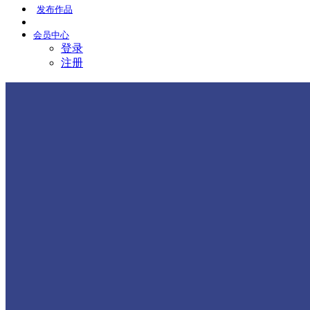
发布
作品
会员
中心
登录
注册