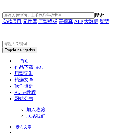
搜索
实战项目
元件库
原型模板
高保真
APP
大数据
智慧
Toggle navigation
首页
作品下载
HOT
原型定制
精选文章
软件资源
Axure教程
网站公告
加入收藏
联系我们
发布
文章