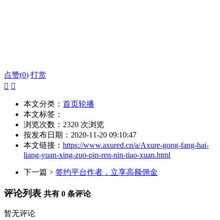
点赞(
0
)
打赏
本文分类：
首页轮播
本文标签：
浏览次数：
2320
次浏览
按发布日期：2020-11-20 09:10:47
本文链接：
https://www.axured.cn/a/Axure-gong-fang-hai-
liang-yuan-xing-zuo-pin-ren-nin-tiao-xuan.html
下一篇 >
签约平台作者，立享高额佣金
评论列表
共有
0
条评论
暂无评论