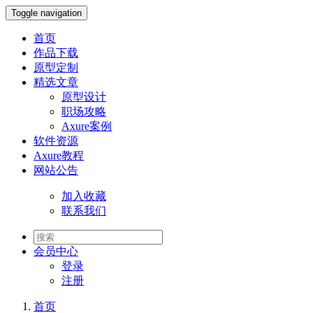
Toggle navigation
首页
作品下载
原型定制
精选文章
原型设计
职场攻略
Axure案例
软件资源
Axure教程
网站公告
加入收藏
联系我们
会员
中心
登录
注册
首页