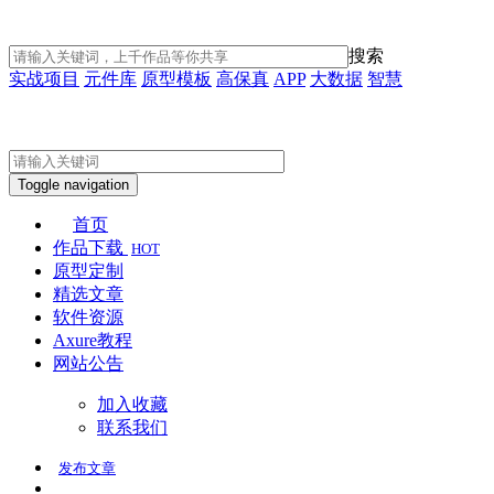
搜索
实战项目
元件库
原型模板
高保真
APP
大数据
智慧
Toggle navigation
首页
作品下载
HOT
原型定制
精选文章
软件资源
Axure教程
网站公告
加入收藏
联系我们
发布
文章