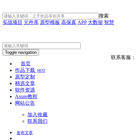
搜索
实战项目
元件库
原型模板
高保真
APP
大数据
智慧
Toggle navigation
联系客服：
首页
作品下载
HOT
原型定制
精选文章
软件资源
Axure教程
网站公告
加入收藏
联系我们
发布
文章