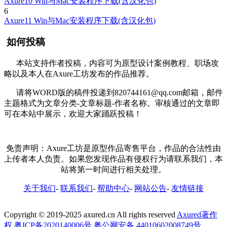
Axure10 Win与Mac安装程序下载(含汉化包)
6
Axure11 Win与Mac安装程序下载(含汉化包)
如何投稿
本站支持作者投稿，内容可为原型设计案例教程、职场攻
略以及本人在Axure工坊发布的作品推荐。
请将WORD版的稿件投递到820744161@qq.com邮箱，邮件
主题格式为文章分类-文章标题-作者名称。审核通过的文章即
可在本站中展示，欢迎大家踊跃投稿！
免责声明：Axure工坊是原型作品寄售平台，作品的合法性由
上传者本人负责。如果您发现作品有侵权行为请联系我们，本
站将第一时间进行相关处理。
关于我们
-
联系我们
-
帮助中心
-
网站公告
-
友情链接
Copyright © 2019-2025 axured.cn All rights reserved
Axured著作
权
粤ICP备2020140006号
粤公网安备 44010602008749号