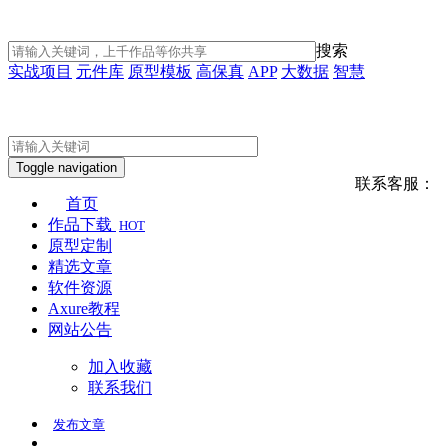
搜索
实战项目
元件库
原型模板
高保真
APP
大数据
智慧
Toggle navigation
联系客服：
首页
作品下载
HOT
原型定制
精选文章
软件资源
Axure教程
网站公告
加入收藏
联系我们
发布
文章