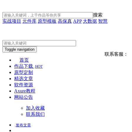
搜索
实战项目
元件库
原型模板
高保真
APP
大数据
智慧
Toggle navigation
联系客服：
首页
作品下载
HOT
原型定制
精选文章
软件资源
Axure教程
网站公告
加入收藏
联系我们
发布
文章